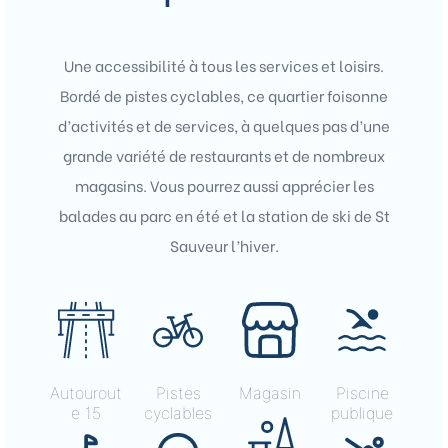
Une accessibilité à tous les services et loisirs.
Bordé de pistes cyclables, ce quartier foisonne
d’activités et de services, à quelques pas d’une
grande variété de restaurants et de nombreux
magasins. Vous pourrez aussi apprécier les
balades au parc en été et la station de ski de St
Sauveur l’hiver.
Autourout
Pistes
Magasin
Piscine
e 15
cyclables
publique