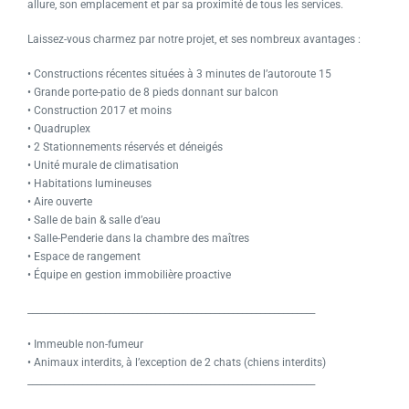
allure, son emplacement et par sa proximité de tous les services.
Laissez-vous charmez par notre projet, et ses nombreux avantages :
• Constructions récentes situées à 3 minutes de l’autoroute 15
• Grande porte-patio de 8 pieds donnant sur balcon
• Construction 2017 et moins
• Quadruplex
• 2 Stationnements réservés et déneigés
• Unité murale de climatisation
• Habitations lumineuses
• Aire ouverte
• Salle de bain & salle d’eau
• Salle-Penderie dans la chambre des maîtres
• Espace de rangement
• Équipe en gestion immobilière proactive
_______________________________________________________________
• Immeuble non-fumeur
• Animaux interdits, à l’exception de 2 chats (chiens interdits)
_______________________________________________________________