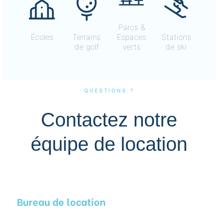
Parcs &
Écoles
Terrains
Espaces
Stations
de golf
verts
de ski
QUESTIONS ?
Contactez notre
équipe de location
Bureau de location