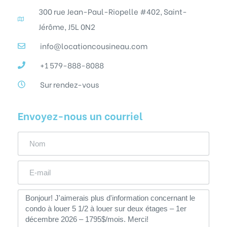
300 rue Jean-Paul-Riopelle #402, Saint-
Jérôme, J5L 0N2
info@locationcousineau.com
+1 579-888-8088
Sur rendez-vous
Envoyez-nous un courriel