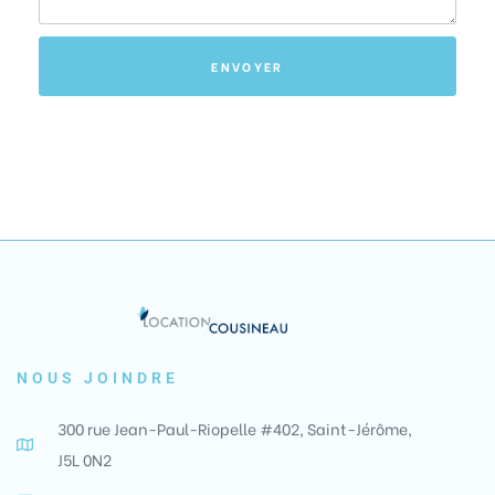
ENVOYER
NOUS JOINDRE
300 rue Jean-Paul-Riopelle #402, Saint-Jérôme,
J5L 0N2